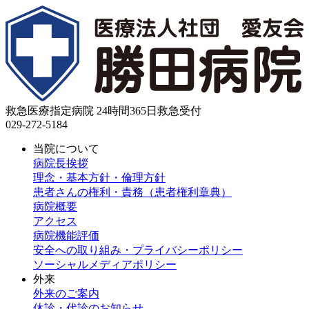
救急医療指定病院 24時間365日救急受付
029-272-5184
当院について
病院長挨拶
理念・基本方針・倫理方針
患者さんの権利・責務（患者権利章典）
病院概要
アクセス
病院機能評価
安全への取り組み・プライバシーポリシー
ソーシャルメディアポリシー
外来
外来のご案内
休診・代診のお知らせ