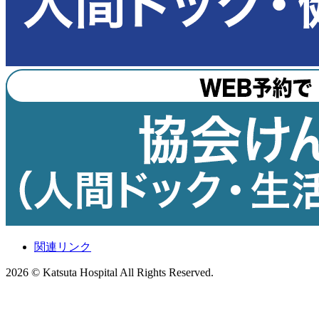
関連リンク
2026 © Katsuta Hospital All Rights Reserved.